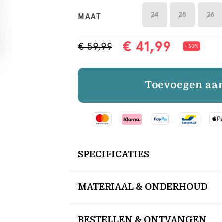
24
25
26
MAAT
€ 41,99
€ 59,99
- 30%
Toevoegen aa
SPECIFICATIES
MATERIAAL & ONDERHOUD
BESTELLEN & ONTVANGEN