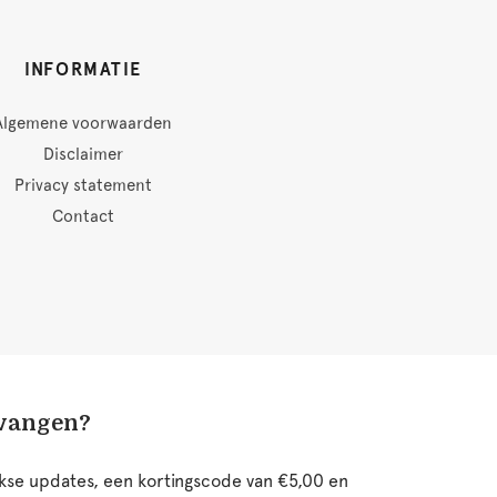
INFORMATIE
Algemene voorwaarden
Disclaimer
Privacy statement
Contact
tvangen?
ijkse updates, een kortingscode van €5,00 en