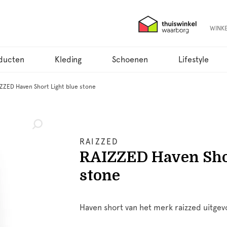
WINK
ducten
Kleding
Schoenen
Lifestyle
ZZED Haven Short Light blue stone
RAIZZED
RAIZZED Haven Shor
stone
Haven short van het merk raizzed uitgevo