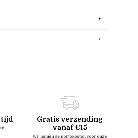
tijd
Gratis verzending
vanaf €15
en
Wij nemen de portokosten voor onze