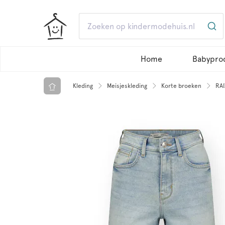
Home
Babypro
Kleding
Meisjeskleding
Korte broeken
RAI