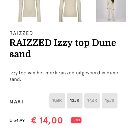
RAIZZED
RAIZZED Izzy top Dune
sand
Izzy top van het merk raizzed uitgevoerd in dune
sand.
10JR
12JR
14JR
16JR
MAAT
€ 14,00
€ 34,99
- 60%