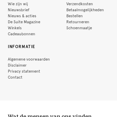
Wie zijn wij
Verzendkosten
Nieuwsbrief
Betaalmogelijkheden
Nieuws & acties
Bestellen
De Suite Magazine
Retourneren
Winkels
Schoenmaatje
Cadeaubonnen
INFORMATIE
Algemene voorwaarden
Disclaimer
Privacy statement
Contact
Wat de mensen van ons vinden