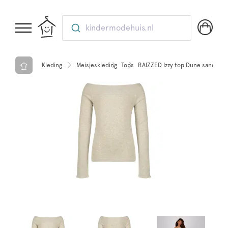
kindermodehuis.nl
Kleding
Meisjeskleding
Tops
RAIZZED Izzy top Dune sand