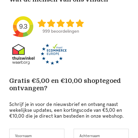
9.3
999 beoordelingen
Gratis €5,00 en €10,00 shoptegoed
ontvangen?
Schrijf je in voor de nieuwsbrief en ontvang naast
wekelijkse updates, een kortingscode van €5,00 en
€10,00 die je direct kan besteden in onze webshop.
Voornaam
Achternaam
Leave
this