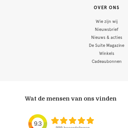
OVER ONS
Wie zijn wij
Nieuwsbrief
Nieuws & acties
De Suite Magazine
Winkels
Cadeaubonnen
Wat de mensen van ons vinden
9.3
999 beoordelingen