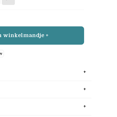
n winkelmandje +