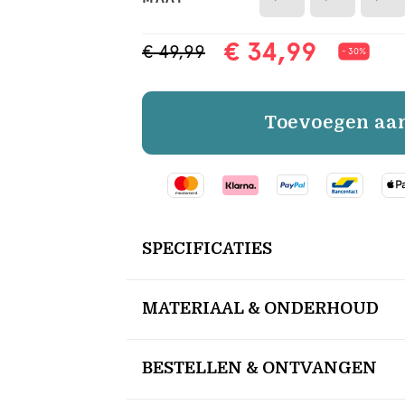
€ 34,99
€ 49,99
- 30%
Toevoegen aa
SPECIFICATIES
MATERIAAL & ONDERHOUD
BESTELLEN & ONTVANGEN