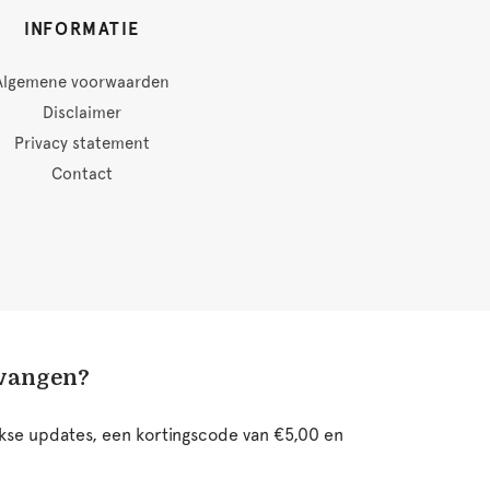
INFORMATIE
Algemene voorwaarden
Disclaimer
Privacy statement
Contact
tvangen?
ijkse updates, een kortingscode van €5,00 en