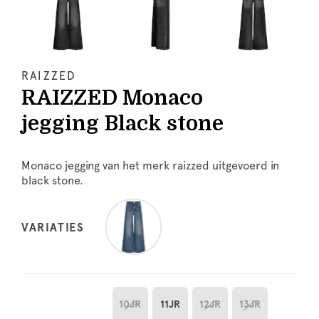
RAIZZED
RAIZZED Monaco
jegging Black stone
Monaco jegging van het merk raizzed uitgevoerd in
black stone.
VARIATIES
10JR
11JR
12JR
13JR