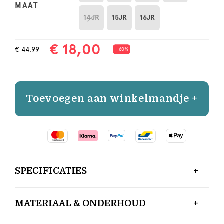
MAAT
14JR
15JR
16JR
€ 18,00
€ 44,99
- 60%
Toevoegen aan winkelmandje +
SPECIFICATIES
MATERIAAL & ONDERHOUD