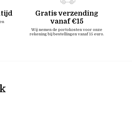
tijd
Gratis verzending
vanaf €15
en
Wij nemen de portokosten voor onze
rekening bij bestellingen vanaf 15 euro.
ok