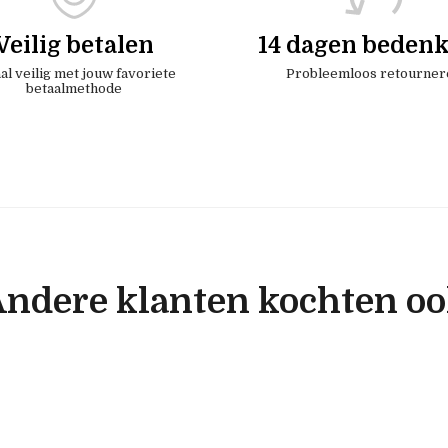
Veilig betalen
14 dagen bedenk
al veilig met jouw favoriete
Probleemloos retourner
betaalmethode
ndere klanten kochten o