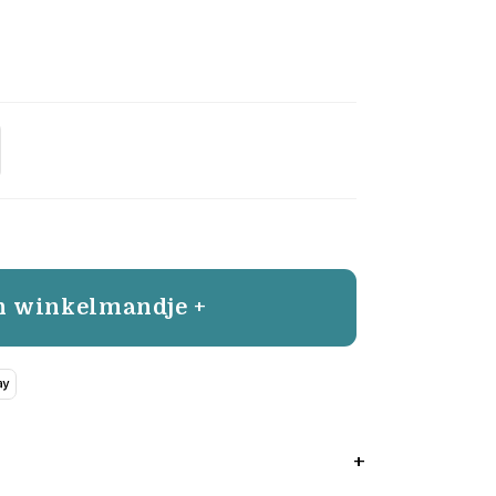
n winkelmandje +