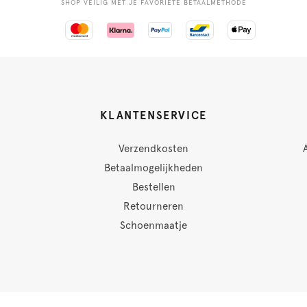
SHOP VEILIG MET JE FAVORIETE BETAALMETHODE
KLANTENSERVICE
Verzendkosten
Betaalmogelijkheden
Bestellen
Retourneren
Schoenmaatje