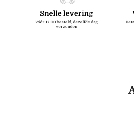
Snelle levering
Vóór 17:00 besteld, dezelfde dag
Beta
verzonden
A