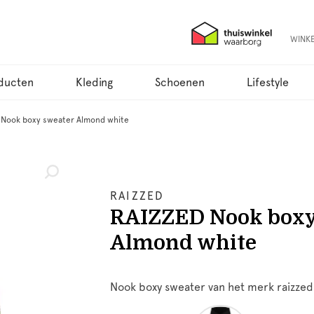
WINK
ducten
Kleding
Schoenen
Lifestyle
 Nook boxy sweater Almond white
RAIZZED
RAIZZED Nook boxy
Almond white
Nook boxy sweater van het merk raizzed