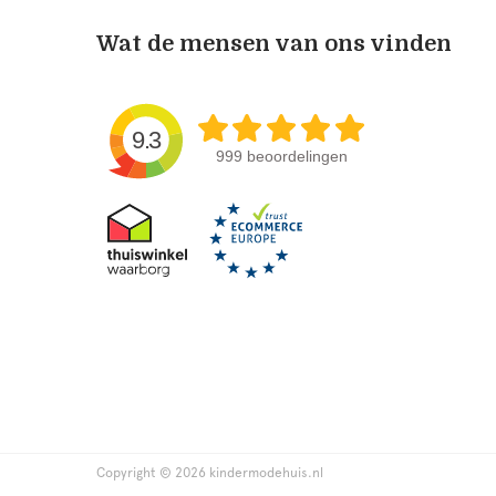
Wat de mensen van ons vinden
9.3
999 beoordelingen
Copyright © 2026 kindermodehuis.nl