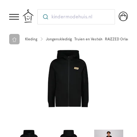
kindermodehuis.nl
Kleding
Jongenskleding
Truien en Vesten
RAIZZED Orlando v