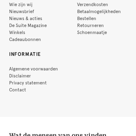
Wie zijn wij
Verzendkosten
Nieuwsbrief
Betaalmogelijkheden
Nieuws & acties
Bestellen
De Suite Magazine
Retourneren
Winkels
Schoenmaatje
Cadeaubonnen
INFORMATIE
Algemene voorwaarden
Disclaimer
Privacy statement
Contact
Wat de mensen van ons vinden