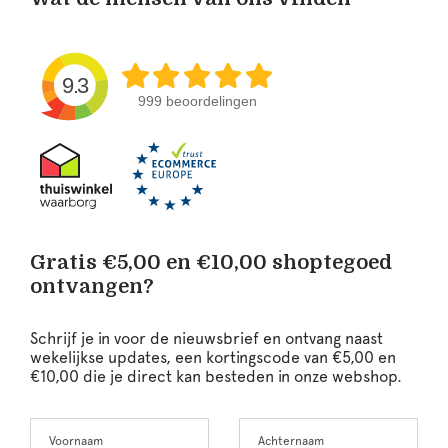
9.3
999 beoordelingen
Gratis €5,00 en €10,00 shoptegoed
ontvangen?
Schrijf je in voor de nieuwsbrief en ontvang naast
wekelijkse updates, een kortingscode van €5,00 en
€10,00 die je direct kan besteden in onze webshop.
Voornaam
Achternaam
Leave
this