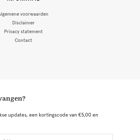
Algemene voorwaarden
Disclaimer
Privacy statement
Contact
tvangen?
ijkse updates, een kortingscode van €5,00 en
chternaam