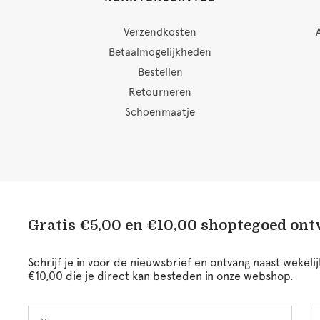
Verzendkosten
Betaalmogelijkheden
Bestellen
Retourneren
Schoenmaatje
Gratis €5,00 en €10,00 shoptegoed on
Schrijf je in voor de nieuwsbrief en ontvang naast wekel
€10,00 die je direct kan besteden in onze webshop.
Voornaam
A
Leave