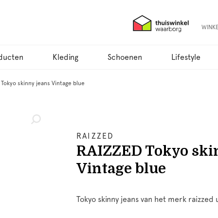
WINK
ducten
Kleding
Schoenen
Lifestyle
Tokyo skinny jeans Vintage blue
RAIZZED
RAIZZED Tokyo skin
Vintage blue
Tokyo skinny jeans van het merk raizzed u