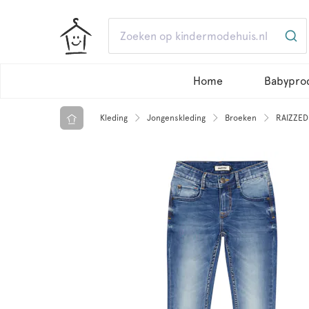
Home
Babypro
Kleding
Jongenskleding
Broeken
RAIZZED 