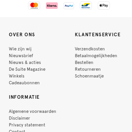
OVER ONS
KLANTENSERVICE
Wie zijn wij
Verzendkosten
Nieuwsbrief
Betaalmogelijkheden
Nieuws & acties
Bestellen
De Suite Magazine
Retourneren
Winkels
Schoenmaatje
Cadeaubonnen
INFORMATIE
Algemene voorwaarden
Disclaimer
Privacy statement
Contact