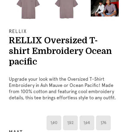
RELLIX
RELLIX Oversized T-
shirt Embroidery Ocean
pacific
Upgrade your look with the Oversized T-Shirt
Embroidery in Ash Mauve or Ocean Pacific! Made
from 100% cotton and featuring cool embroidery
details, this tee brings effortless style to any outfit.
140
152
164
176