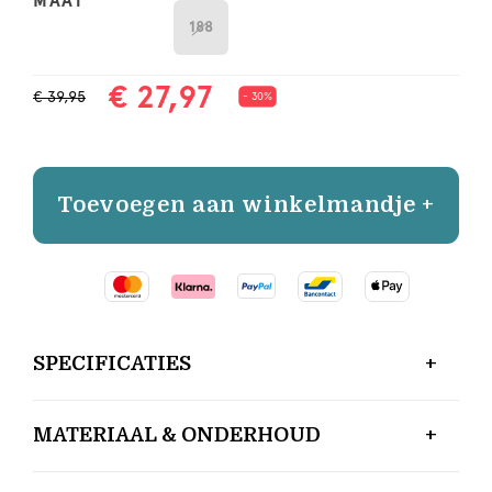
MAAT
188
€ 27,97
€ 39,95
- 30%
Toevoegen aan winkelmandje +
SPECIFICATIES
MATERIAAL & ONDERHOUD