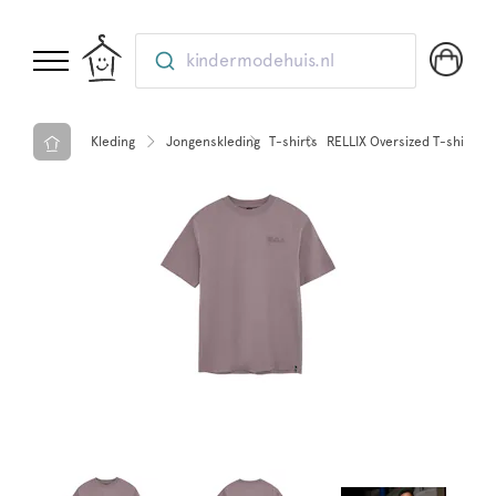
kindermodehuis.nl
Kleding
Jongenskleding
T-shirts
RELLIX Oversized T-shirt Em