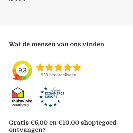
Wat de mensen van ons vinden
9.3
999 beoordelingen
Gratis €5,00 en €10,00 shoptegoed
ontvangen?