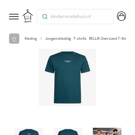
kindermodehuis.nl
Kleding
Jongenskleding
T-shirts
RELLIX Oversized T-Shirt Waf