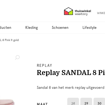
WINK
ducten
Kleding
Schoenen
Lifestyle
 8 Pink lt gold
REPLAY
Replay SANDAL 8 Pi
Sandal 8 van het merk replay uitgevoerd i
28
29
30
MAAT