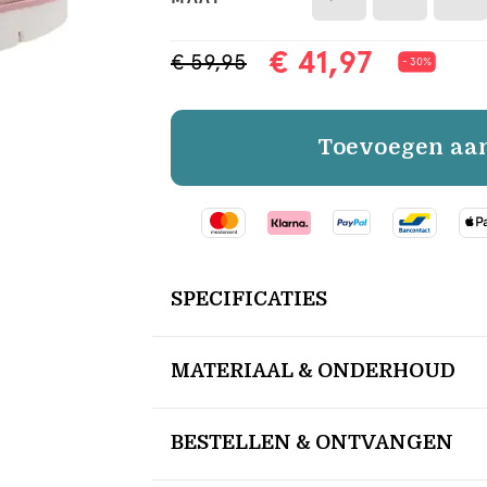
€ 41,97
€ 59,95
- 30%
Toevoegen aa
SPECIFICATIES
MATERIAAL & ONDERHOUD
BESTELLEN & ONTVANGEN