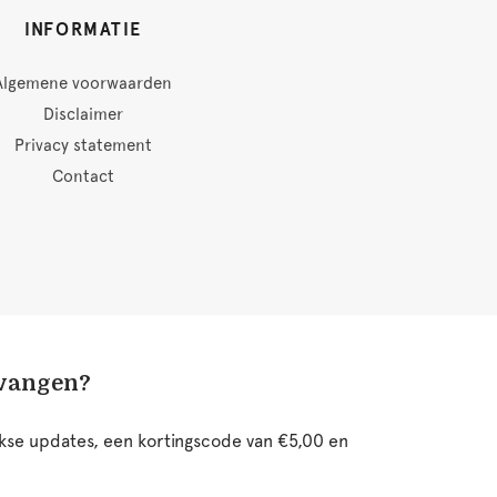
INFORMATIE
Algemene voorwaarden
Disclaimer
Privacy statement
Contact
tvangen?
ijkse updates, een kortingscode van €5,00 en