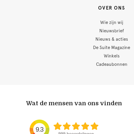
OVER ONS
Wie zijn wij
Nieuwsbrief
Nieuws & acties
De Suite Magazine
Winkels
Cadeaubonnen
Wat de mensen van ons vinden
9.3
999 beoordelingen