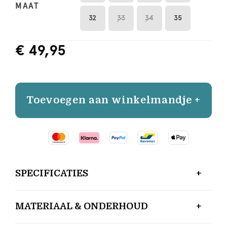
MAAT
32
33
34
35
€ 49,95
Toevoegen aan winkelmandje +
SPECIFICATIES
MATERIAAL & ONDERHOUD