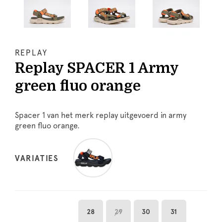
REPLAY
Replay SPACER 1 Army
green fluo orange
Spacer 1 van het merk replay uitgevoerd in army
green fluo orange.
VARIATIES
28
29
30
31