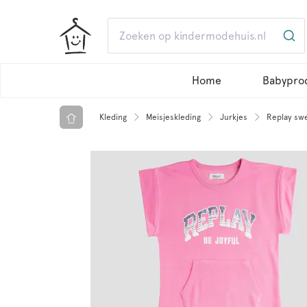
Home
Babypro
Kleding
Meisjeskleding
Jurkjes
Replay swe