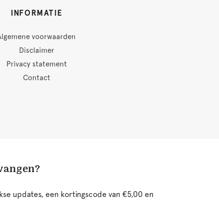
INFORMATIE
Algemene voorwaarden
Disclaimer
Privacy statement
Contact
tvangen?
ijkse updates, een kortingscode van €5,00 en