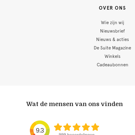
OVER ONS
Wie zijn wij
Nieuwsbrief
Nieuws & acties
De Suite Magazine
Winkels
Cadeaubonnen
Wat de mensen van ons vinden
9.3
999 beoordelingen