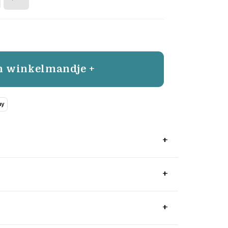
n winkelmandje +