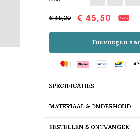
€ 45,50
€ 65,00
- 30%
Toevoegen aa
SPECIFICATIES
MATERIAAL & ONDERHOUD
BESTELLEN & ONTVANGEN