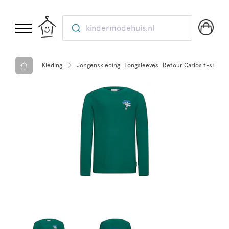
kindermodehuis.nl
Kleding
Jongenskleding
Longsleeves
Retour Carlos t-shirt 