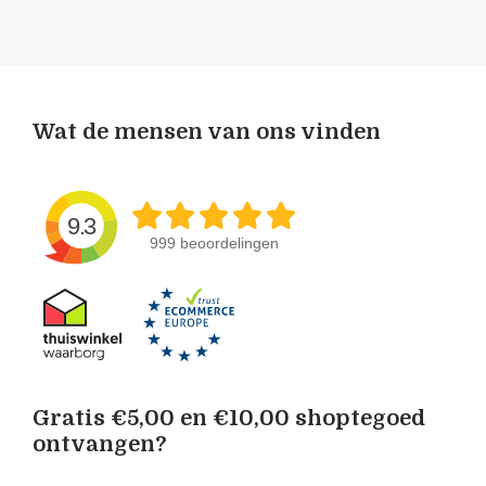
Wat de mensen van ons vinden
9.3
999 beoordelingen
Gratis €5,00 en €10,00 shoptegoed
ontvangen?