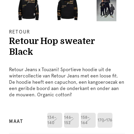
RETOUR
Retour Hop sweater
Black
Retour Jeans x Touzani! Sportieve hoodie uit de
wintercollectie van Retour Jeans met een loose fit.
De hoodie heeft een capuchon, een kangoeroezak en
een geribde boord aan de onderkant en onder aan
de mouwen. Organic cotton?
134-
146-
158-
170-176
MAAT
140
152
164