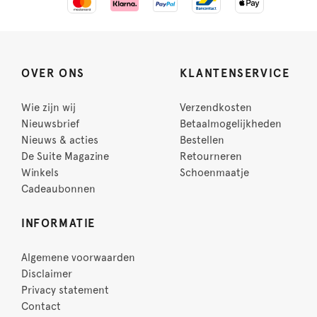
OVER ONS
KLANTENSERVICE
Wie zijn wij
Verzendkosten
Nieuwsbrief
Betaalmogelijkheden
Nieuws & acties
Bestellen
De Suite Magazine
Retourneren
Winkels
Schoenmaatje
Cadeaubonnen
INFORMATIE
Algemene voorwaarden
Disclaimer
Privacy statement
Contact