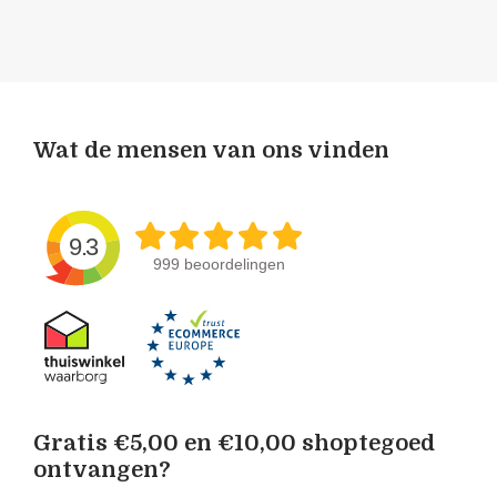
Wat de mensen van ons vinden
9.3
999 beoordelingen
Gratis €5,00 en €10,00 shoptegoed
ontvangen?