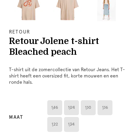
RETOUR
Retour Jolene t-shirt
Bleached peach
T-shirt uit de zomercollectie van Retour Jeans. Het T-
shirt heeft een oversized fit, korte mouwen en een
ronde hals.
146
104
110
116
MAAT
122
134