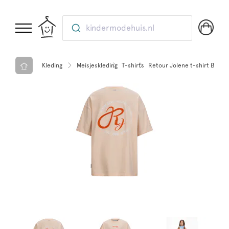
kindermodehuis.nl
Kleding
Meisjeskleding
T-shirts
Retour Jolene t-shirt Bleac