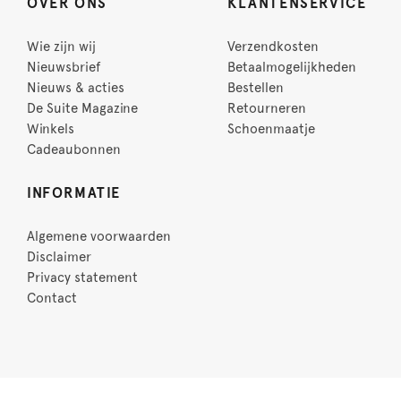
OVER ONS
KLANTENSERVICE
Wie zijn wij
Verzendkosten
Nieuwsbrief
Betaalmogelijkheden
Nieuws & acties
Bestellen
De Suite Magazine
Retourneren
Winkels
Schoenmaatje
Cadeaubonnen
INFORMATIE
Algemene voorwaarden
Disclaimer
Privacy statement
Contact