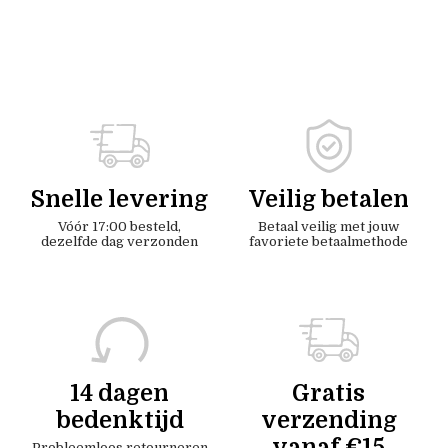
Snelle levering
Veilig betalen
Vóór 17:00 besteld,
Betaal veilig met jouw
dezelfde dag verzonden
favoriete betaalmethode
14 dagen
Gratis
bedenktijd
verzending
vanaf €15
Probleemloos retourneren