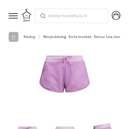
kindermodehuis.nl
Kleding
Meisjeskleding
Korte broeken
Retour Lola short Ligh