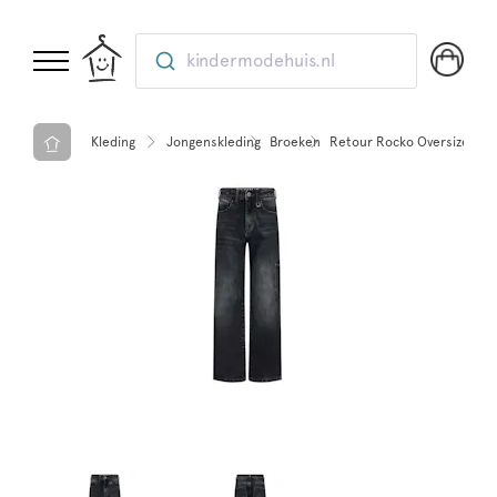
kindermodehuis.nl
Kleding
Jongenskleding
Broeken
Retour Rocko Oversized je