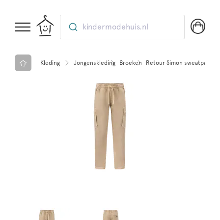
kindermodehuis.nl
Kleding
Jongenskleding
Broeken
Retour Simon sweatpants 