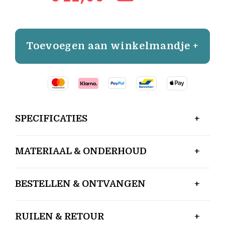
Toevoegen aan winkelmandje +
SPECIFICATIES
MATERIAAL & ONDERHOUD
BESTELLEN & ONTVANGEN
RUILEN & RETOUR