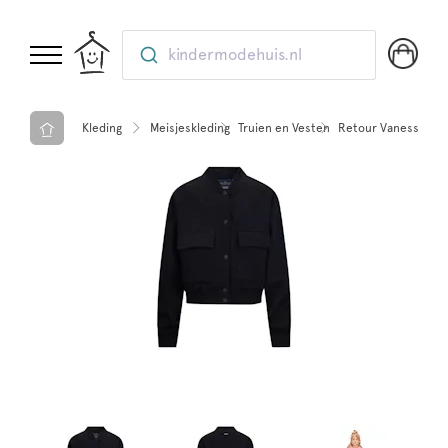
kindermodehuis.nl
Kleding
Meisjeskleding
Truien en Vesten
Retour Vanessa swe