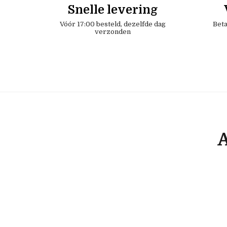
Snelle levering
Vóór 17:00 besteld, dezelfde dag
Beta
verzonden
A