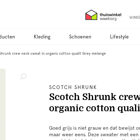
WINK
ducten
Kleding
Schoenen
Lifestyle
Shrunk crew neck sweat in organic cotton qualit Grey melange
SCOTCH SHRUNK
Scotch Shrunk crew
organic cotton qual
Goed grijs is niet grauw en dat bewijst 
maar weer eens. Deze sweater met een 