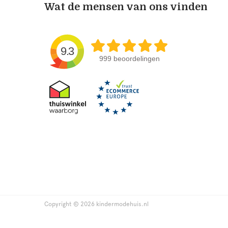
Wat de mensen van ons vinden
9.3
999 beoordelingen
Copyright © 2026 kindermodehuis.nl