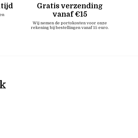
tijd
Gratis verzending
vanaf €15
en
Wij nemen de portokosten voor onze
rekening bij bestellingen vanaf 15 euro.
ok