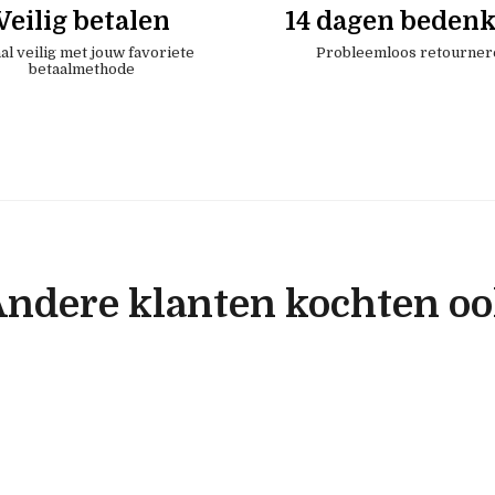
Veilig betalen
14 dagen bedenk
al veilig met jouw favoriete
Probleemloos retourner
betaalmethode
ndere klanten kochten o