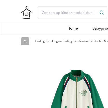
Home
Babypro
Kleding
Jongenskleding
Jassen
Scotch Shr