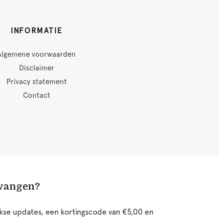
INFORMATIE
Algemene voorwaarden
Disclaimer
Privacy statement
Contact
tvangen?
ijkse updates, een kortingscode van €5,00 en