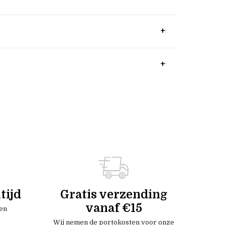
tijd
Gratis verzending
vanaf €15
en
Wij nemen de portokosten voor onze