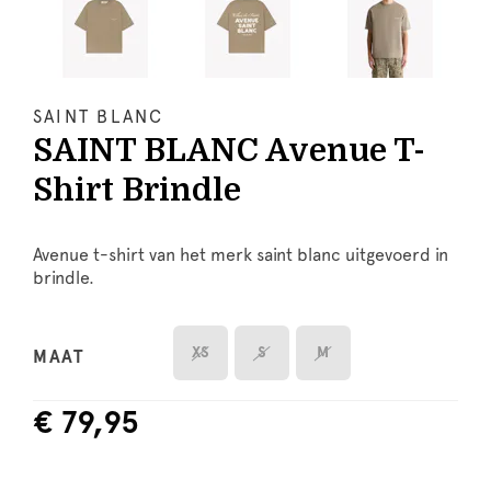
SAINT BLANC
SAINT BLANC Avenue T-
Shirt Brindle
Avenue t-shirt van het merk saint blanc uitgevoerd in
brindle.
XS
S
M
MAAT
€ 79,95