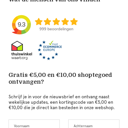
9.3
999 beoordelingen
Gratis €5,00 en €10,00 shoptegoed
ontvangen?
Schrijf je in voor de nieuwsbrief en ontvang naast
wekelijkse updates, een kortingscode van €5,00 en
€10,00 die je direct kan besteden in onze webshop.
Voornaam
Achternaam
Leave
this