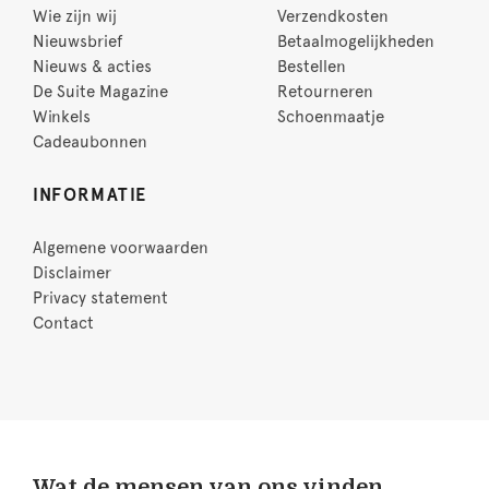
Wie zijn wij
Verzendkosten
Nieuwsbrief
Betaalmogelijkheden
Nieuws & acties
Bestellen
De Suite Magazine
Retourneren
Winkels
Schoenmaatje
Cadeaubonnen
INFORMATIE
Algemene voorwaarden
Disclaimer
Privacy statement
Contact
Wat de mensen van ons vinden