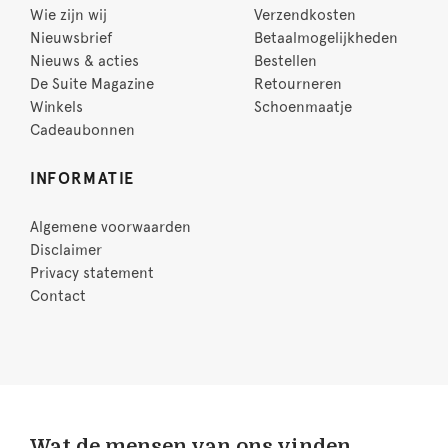
Wie zijn wij
Verzendkosten
Nieuwsbrief
Betaalmogelijkheden
Nieuws & acties
Bestellen
De Suite Magazine
Retourneren
Winkels
Schoenmaatje
Cadeaubonnen
INFORMATIE
Algemene voorwaarden
Disclaimer
Privacy statement
Contact
Wat de mensen van ons vinden