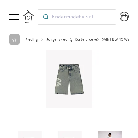
kindermodehuis.nl
Kleding
Jongenskleding
Korte broeken
SAINT BLANC Washed 