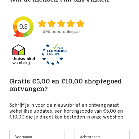
9.3
999 beoordelingen
Gratis €5,00 en €10,00 shoptegoed
ontvangen?
Schrijf je in voor de nieuwsbrief en ontvang naast
wekelijkse updates, een kortingscode van €5,00 en
€10,00 die je direct kan besteden in onze webshop.
Voornaam
Achternaam
Leave
this