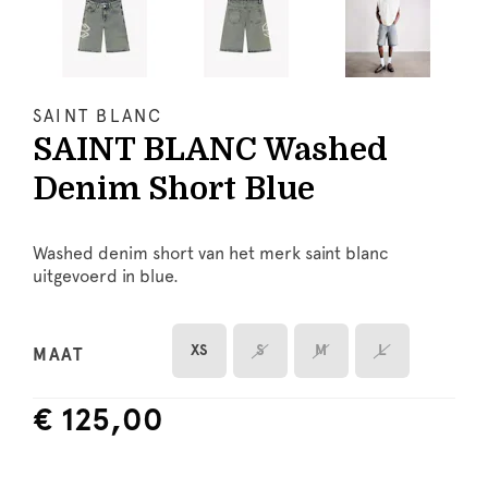
SAINT BLANC
SAINT BLANC Washed
Denim Short Blue
Washed denim short van het merk saint blanc
uitgevoerd in blue.
XS
S
M
L
MAAT
€ 125,00