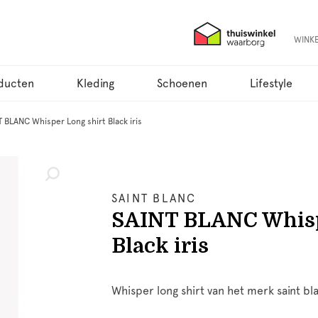
WINK
ducten
Kleding
Schoenen
Lifestyle
T BLANC Whisper Long shirt Black iris
SAINT BLANC
SAINT BLANC Whisp
Black iris
Whisper long shirt van het merk saint bla