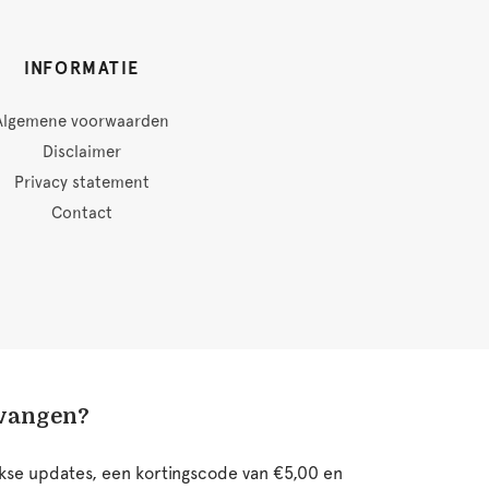
INFORMATIE
Algemene voorwaarden
Disclaimer
Privacy statement
Contact
tvangen?
ijkse updates, een kortingscode van €5,00 en