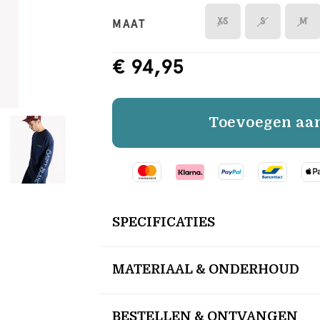
XS
S
M
MAAT
€ 94,95
Toevoegen aa
SPECIFICATIES
MATERIAAL & ONDERHOUD
BESTELLEN & ONTVANGEN