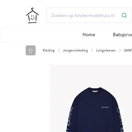
Home
Babypro
Kleding
Jongenskleding
Longsleeves
SAIN