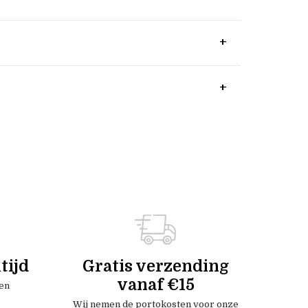
tijd
Gratis verzending
vanaf €15
en
Wij nemen de portokosten voor onze