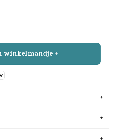
n winkelmandje +