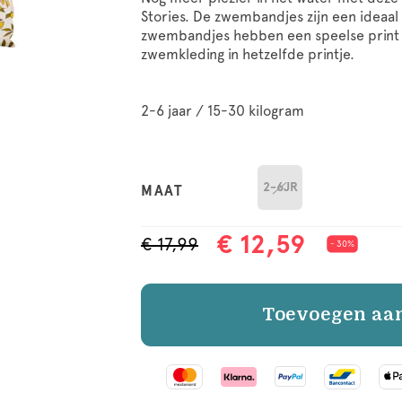
Stories. De zwembandjes zijn een ideaa
zwembandjes hebben een speelse print
zwemkleding in hetzelfde printje.
2-6 jaar / 15-30 kilogram
2-6JR
MAAT
€ 12,59
€ 17,99
- 30%
Toevoegen aa