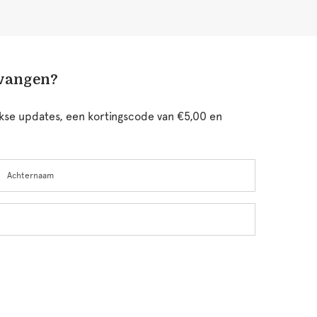
tvangen?
ijkse updates, een kortingscode van €5,00 en
chternaam