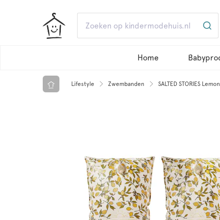
Home
Babypro
Lifestyle
Zwembanden
SALTED STORIES Lemon