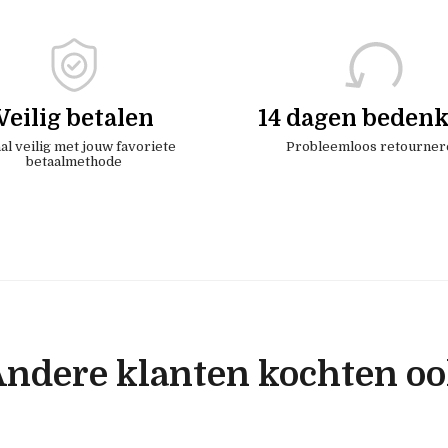
Veilig betalen
14 dagen bedenk
al veilig met jouw favoriete
Probleemloos retourner
betaalmethode
ndere klanten kochten o