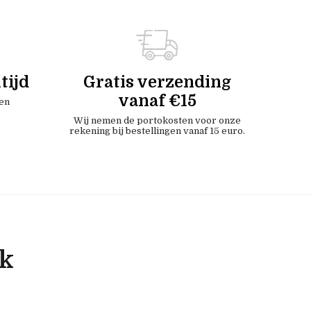
tijd
Gratis verzending
vanaf €15
en
Wij nemen de portokosten voor onze
rekening bij bestellingen vanaf 15 euro.
ok