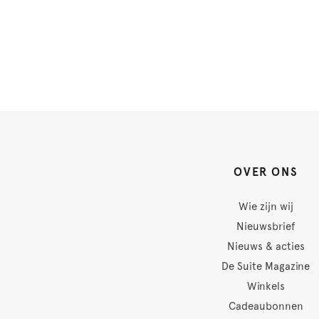
OVER ONS
Wie zijn wij
Nieuwsbrief
Nieuws & acties
De Suite Magazine
Winkels
Cadeaubonnen