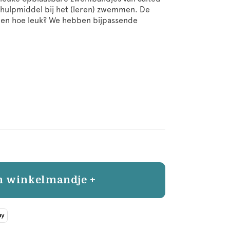
l hulpmiddel bij het (leren) zwemmen. De
 en hoe leuk? We hebben bijpassende
n winkelmandje +