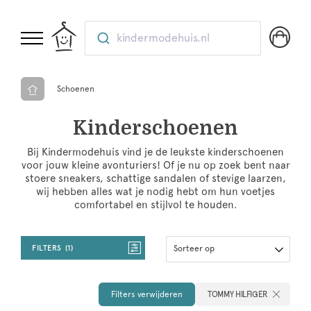
kindermodehuis.nl
Schoenen
Kinderschoenen
Bij Kindermodehuis vind je de leukste kinderschoenen
voor jouw kleine avonturiers! Of je nu op zoek bent naar
stoere sneakers, schattige sandalen of stevige laarzen,
wij hebben alles wat je nodig hebt om hun voetjes
comfortabel en stijlvol te houden.
FILTERS
1
Sorteer op
Filters verwijderen
TOMMY HILFIGER