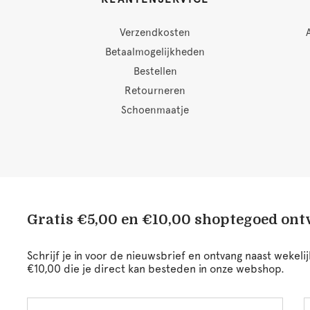
Verzendkosten
Betaalmogelijkheden
Bestellen
Retourneren
Schoenmaatje
Gratis €5,00 en €10,00 shoptegoed on
Schrijf je in voor de nieuwsbrief en ontvang naast wekel
€10,00 die je direct kan besteden in onze webshop.
Voornaam
A
Leave