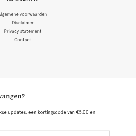
Algemene voorwaarden
Disclaimer
Privacy statement
Contact
tvangen?
ijkse updates, een kortingscode van €5,00 en
chternaam