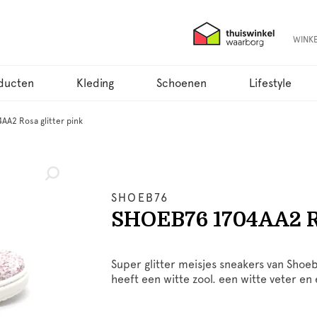
WINK
ducten
Kleding
Schoenen
Lifestyle
AA2 Rosa glitter pink
SHOEB76
SHOEB76 1704AA2 Ro
Super glitter meisjes sneakers van Shoe
heeft een witte zool. een witte veter en e