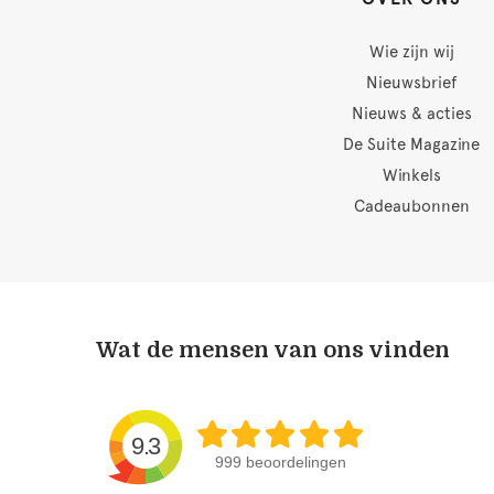
Wie zijn wij
Nieuwsbrief
Nieuws & acties
De Suite Magazine
Winkels
Cadeaubonnen
Wat de mensen van ons vinden
9.3
999 beoordelingen