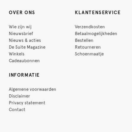
OVER ONS
KLANTENSERVICE
Wie zijn wij
Verzendkosten
Nieuwsbrief
Betaalmogelijkheden
Nieuws & acties
Bestellen
De Suite Magazine
Retourneren
Winkels
Schoenmaatje
Cadeaubonnen
INFORMATIE
Algemene voorwaarden
Disclaimer
Privacy statement
Contact