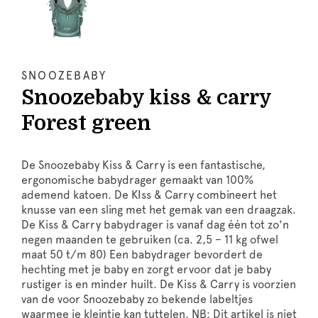
SNOOZEBABY
Snoozebaby kiss & carry
Forest green
De Snoozebaby Kiss & Carry is een fantastische,
ergonomische babydrager gemaakt van 100%
ademend katoen. De KIss & Carry combineert het
knusse van een sling met het gemak van een draagzak.
De Kiss & Carry babydrager is vanaf dag één tot zo'n
negen maanden te gebruiken (ca. 2,5 – 11 kg ofwel
maat 50 t/m 80) Een babydrager bevordert de
hechting met je baby en zorgt ervoor dat je baby
rustiger is en minder huilt. De Kiss & Carry is voorzien
van de voor Snoozebaby zo bekende labeltjes
waarmee je kleintje kan tuttelen. NB: Dit artikel is niet