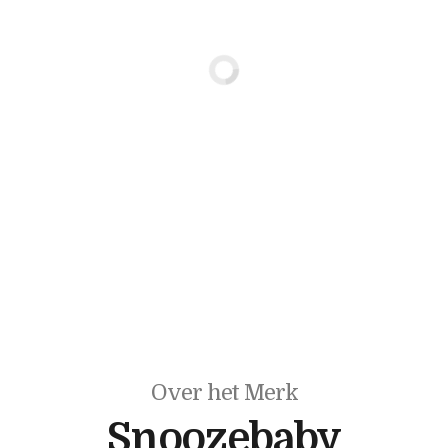
Over het Merk
Snoozebaby