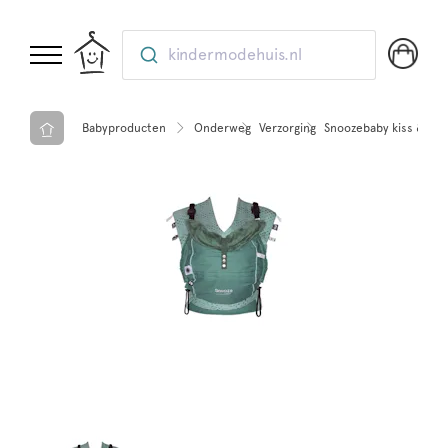
kindermodehuis.nl
Babyproducten
Onderweg
Verzorging
Snoozebaby kiss & car