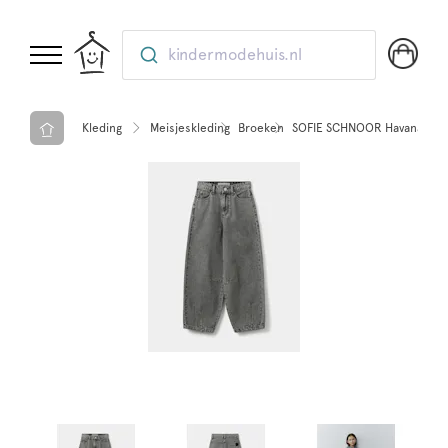
kindermodehuis.nl
Kleding
Meisjeskleding
Broeken
SOFIE SCHNOOR HavanaSY Je