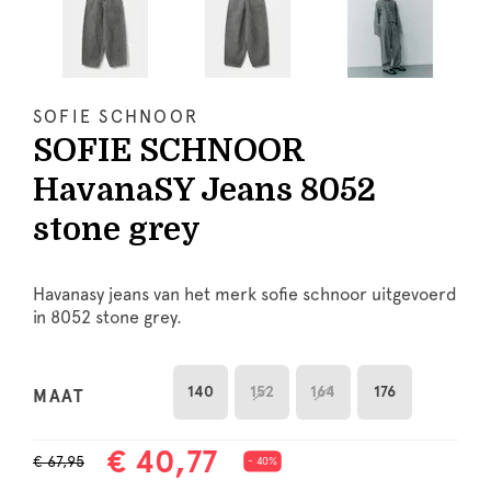
SOFIE SCHNOOR
SOFIE SCHNOOR
HavanaSY Jeans 8052
stone grey
Havanasy jeans van het merk sofie schnoor uitgevoerd
in 8052 stone grey.
140
152
164
176
MAAT
€ 40,77
€ 67,95
- 40%