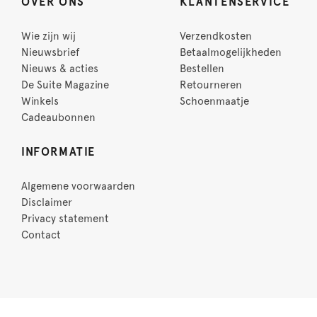
OVER ONS
KLANTENSERVICE
Wie zijn wij
Verzendkosten
Nieuwsbrief
Betaalmogelijkheden
Nieuws & acties
Bestellen
De Suite Magazine
Retourneren
Winkels
Schoenmaatje
Cadeaubonnen
INFORMATIE
Algemene voorwaarden
Disclaimer
Privacy statement
Contact