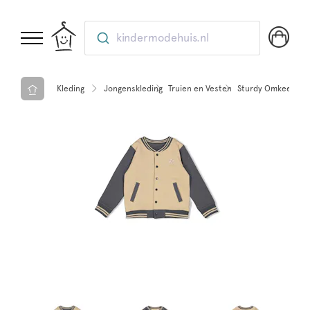
kindermodehuis.nl
Kleding
Jongenskleding
Truien en Vesten
Sturdy Omkeerbaar