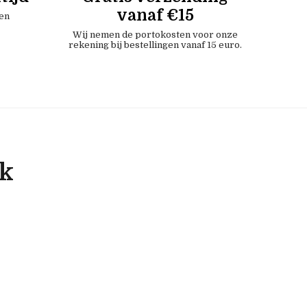
vanaf €15
en
Wij nemen de portokosten voor onze
rekening bij bestellingen vanaf 15 euro.
ok