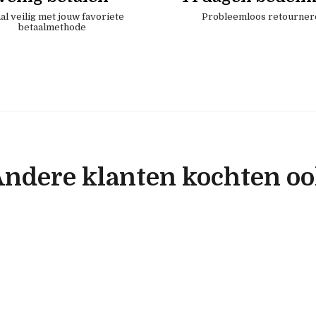
al veilig met jouw favoriete
Probleemloos retourner
betaalmethode
ndere klanten kochten o