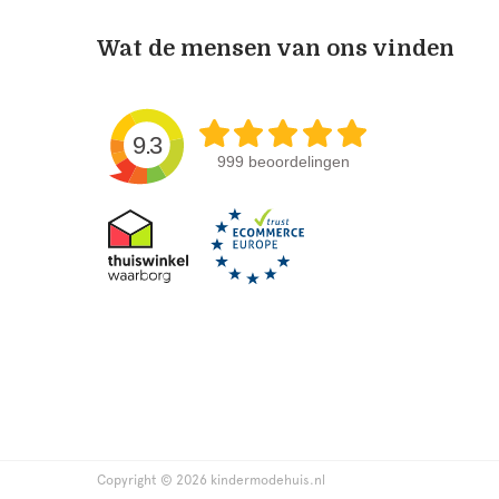
Wat de mensen van ons vinden
9.3
999 beoordelingen
Copyright © 2026 kindermodehuis.nl