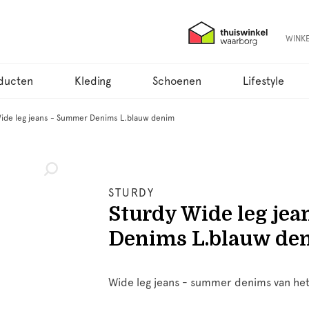
WINK
ducten
Kleding
Schoenen
Lifestyle
ide leg jeans - Summer Denims L.blauw denim
STURDY
Sturdy Wide leg je
Denims L.blauw de
Wide leg jeans - summer denims van het