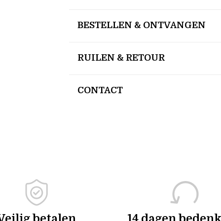
BESTELLEN & ONTVANGEN
RUILEN & RETOUR
CONTACT
Veilig betalen
14 dagen bedenk