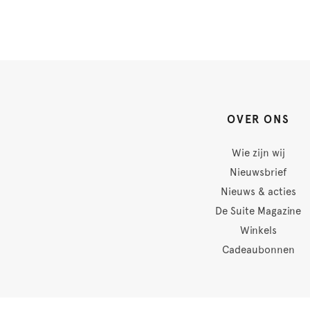
OVER ONS
Wie zijn wij
Nieuwsbrief
Nieuws & acties
De Suite Magazine
Winkels
Cadeaubonnen