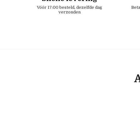
Vóór 17:00 besteld, dezelfde dag
Beta
verzonden
A