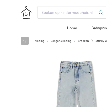
Home
Babypro
Kleding
Jongenskleding
Broeken
Sturdy W