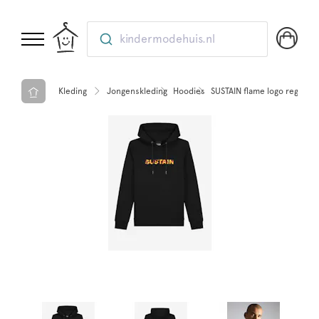
kindermodehuis.nl
Kleding
Jongenskleding
Hoodies
SUSTAIN flame logo regular 