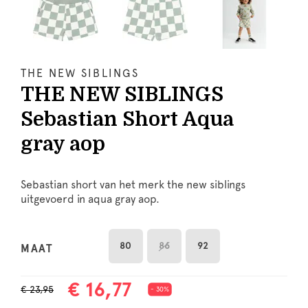
THE NEW SIBLINGS
THE NEW SIBLINGS
Sebastian Short Aqua
gray aop
Sebastian short van het merk the new siblings
uitgevoerd in aqua gray aop.
80
86
92
MAAT
€ 16,77
€ 23,95
- 30%