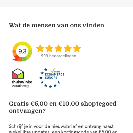
Wat de mensen van ons vinden
9.3
999 beoordelingen
Gratis €5,00 en €10,00 shoptegoed
ontvangen?
Schrijf je in voor de nieuwsbrief en ontvang naast
wekelijkse updates, een kortingscode van €5,00 en