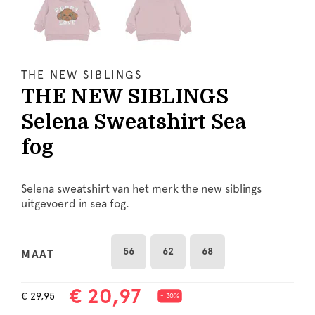
THE NEW SIBLINGS
THE NEW SIBLINGS
Selena Sweatshirt Sea
fog
Selena sweatshirt van het merk the new siblings
uitgevoerd in sea fog.
56
62
68
MAAT
€ 20,97
€ 29,95
- 30%