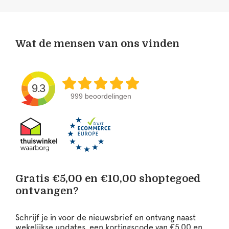
Wat de mensen van ons vinden
9.3
999 beoordelingen
Gratis €5,00 en €10,00 shoptegoed
ontvangen?
Schrijf je in voor de nieuwsbrief en ontvang naast
wekelijkse updates, een kortingscode van €5,00 en