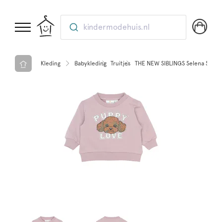
kindermodehuis.nl
Kleding
Babykleding
Truitjes
THE NEW SIBLINGS Selena Sweats