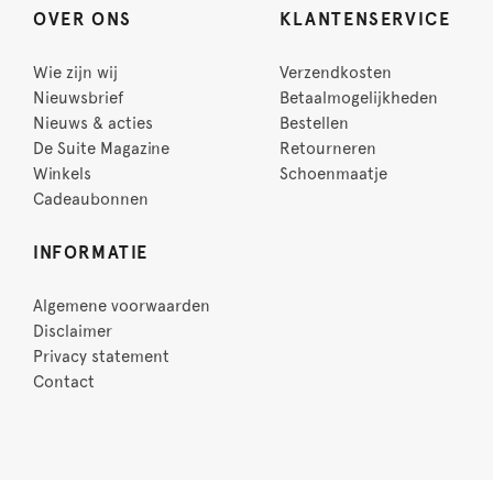
OVER ONS
KLANTENSERVICE
Wie zijn wij
Verzendkosten
Nieuwsbrief
Betaalmogelijkheden
Nieuws & acties
Bestellen
De Suite Magazine
Retourneren
Winkels
Schoenmaatje
Cadeaubonnen
INFORMATIE
Algemene voorwaarden
Disclaimer
Privacy statement
Contact