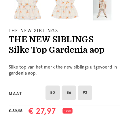
THE NEW SIBLINGS
THE NEW SIBLINGS
Silke Top Gardenia aop
Silke top van het merk the new siblings uitgevoerd in
gardenia aop.
80
86
92
MAAT
€ 27,97
€ 39,95
- 30%