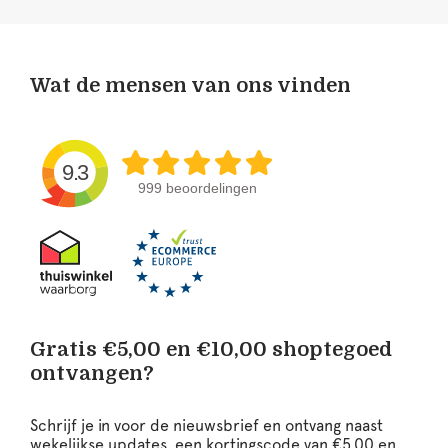
Wat de mensen van ons vinden
9.3
999 beoordelingen
Gratis €5,00 en €10,00 shoptegoed
ontvangen?
Schrijf je in voor de nieuwsbrief en ontvang naast
wekelijkse updates, een kortingscode van €5,00 en