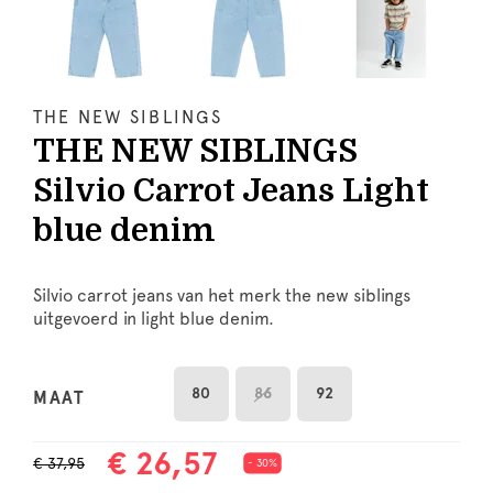
THE NEW SIBLINGS
THE NEW SIBLINGS
Silvio Carrot Jeans Light
blue denim
Silvio carrot jeans van het merk the new siblings
uitgevoerd in light blue denim.
80
86
92
MAAT
€ 26,57
€ 37,95
- 30%