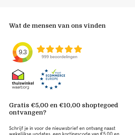
Wat de mensen van ons vinden
9.3
999 beoordelingen
Gratis €5,00 en €10,00 shoptegoed
ontvangen?
Schrijf je in voor de nieuwsbrief en ontvang naast
wekelijkse updates, een kortingscode van €5,00 en