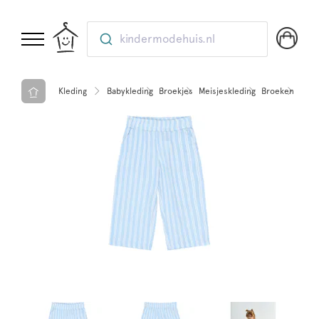
kindermodehuis.nl
Kleding
Babykleding
Broekjes
Meisjeskleding
Broeken
THE 