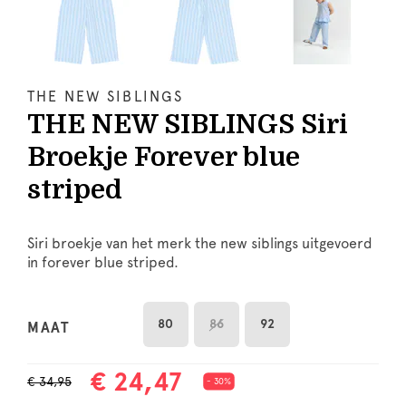
THE NEW SIBLINGS
THE NEW SIBLINGS Siri
Broekje Forever blue
striped
Siri broekje van het merk the new siblings uitgevoerd
in forever blue striped.
80
86
92
MAAT
€ 24,47
€ 34,95
- 30%