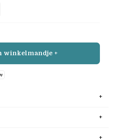
n winkelmandje +