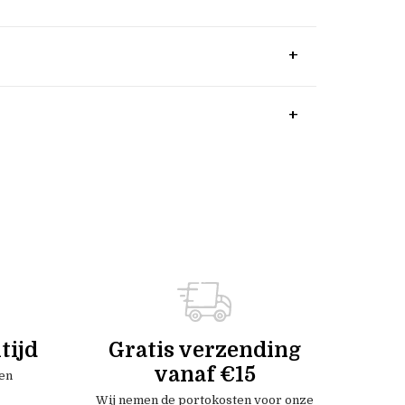
tijd
Gratis verzending
vanaf €15
en
Wij nemen de portokosten voor onze