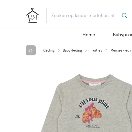
Home
Babypro
Kleding
Babykleding
Truitjes
Meisjeskledi