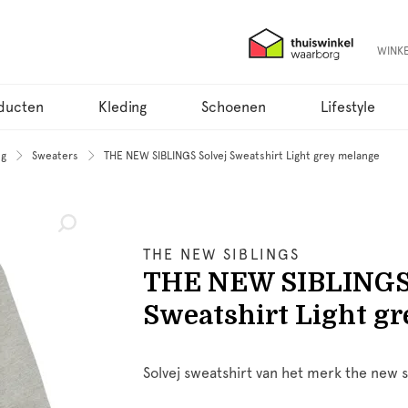
WINK
ducten
Kleding
Schoenen
Lifestyle
ng
Sweaters
THE NEW SIBLINGS Solvej Sweatshirt Light grey melange
THE NEW SIBLINGS
THE NEW SIBLINGS 
Sweatshirt Light g
Solvej sweatshirt van het merk the new si