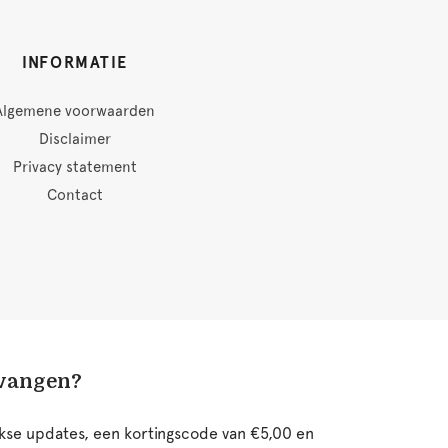
INFORMATIE
Algemene voorwaarden
Disclaimer
Privacy statement
Contact
tvangen?
ijkse updates, een kortingscode van €5,00 en