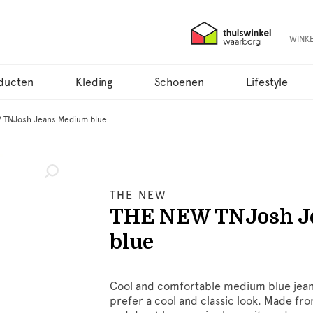
WINK
ducten
Kleding
Schoenen
Lifestyle
 TNJosh Jeans Medium blue
THE NEW
THE NEW TNJosh J
blue
Cool and comfortable medium blue jean
prefer a cool and classic look. Made fro