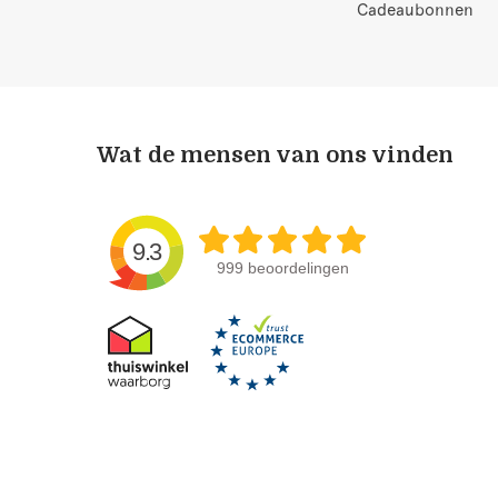
Cadeaubonnen
Wat de mensen van ons vinden
9.3
999 beoordelingen