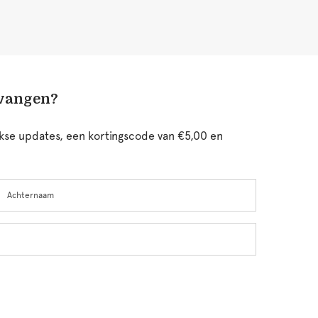
tvangen?
ijkse updates, een kortingscode van €5,00 en
chternaam