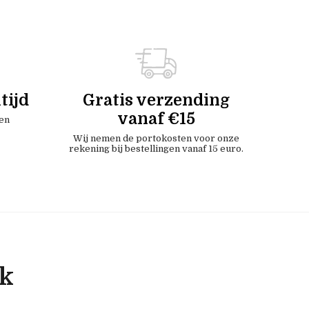
tijd
Gratis verzending
vanaf €15
en
Wij nemen de portokosten voor onze
rekening bij bestellingen vanaf 15 euro.
ok