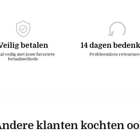
Veilig betalen
14 dagen bedenk
al veilig met jouw favoriete
Probleemloos retourner
betaalmethode
ndere klanten kochten o