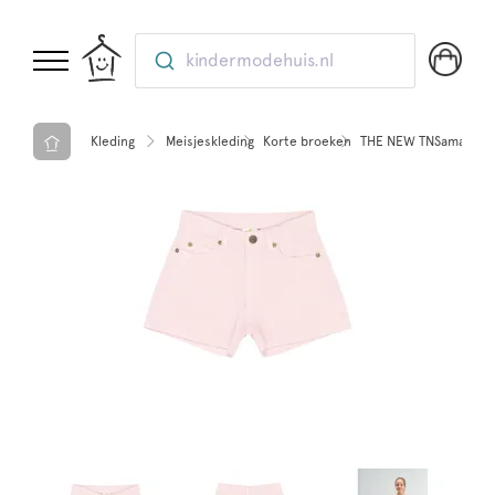
kindermodehuis.nl
Kleding
Meisjeskleding
Korte broeken
THE NEW TNSamantha D