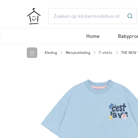
Home
Babypro
Kleding
Meisjeskleding
T-shirts
THE NEW T