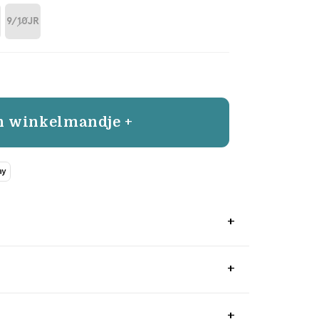
9/10JR
n winkelmandje +