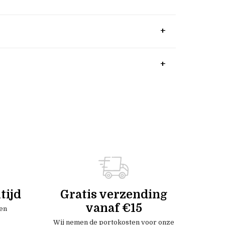
tijd
Gratis verzending
vanaf €15
en
Wij nemen de portokosten voor onze