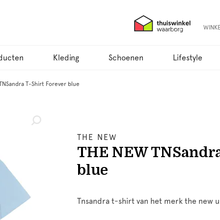
WINK
ducten
Kleding
Schoenen
Lifestyle
NSandra T-Shirt Forever blue
THE NEW
THE NEW TNSandra 
blue
Tnsandra t-shirt van het merk the new u