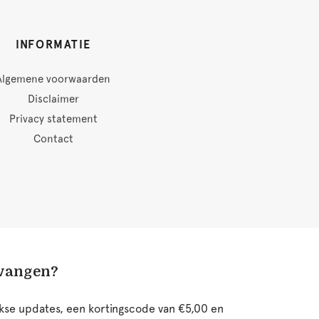
INFORMATIE
Algemene voorwaarden
Disclaimer
Privacy statement
Contact
tvangen?
ijkse updates, een kortingscode van €5,00 en