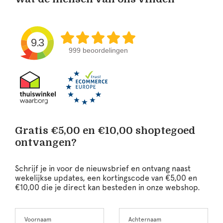
9.3
999 beoordelingen
Gratis €5,00 en €10,00 shoptegoed
ontvangen?
Schrijf je in voor de nieuwsbrief en ontvang naast
wekelijkse updates, een kortingscode van €5,00 en
€10,00 die je direct kan besteden in onze webshop.
Voornaam
Achternaam
Leave
this