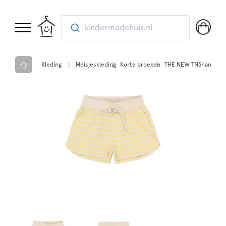
kindermodehuis.nl
Kleding
Meisjeskleding
Korte broeken
THE NEW TNShannon Sh