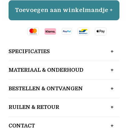
Toevoegen aan winkelmandje +
SPECIFICATIES
MATERIAAL & ONDERHOUD
BESTELLEN & ONTVANGEN
RUILEN & RETOUR
CONTACT