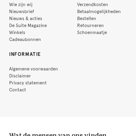
Wie zijn wij
Verzendkosten
Nieuwsbrief
Betaalmogelijkheden
Nieuws & acties
Bestellen
De Suite Magazine
Retourneren
Winkels
Schoenmaatje
Cadeaubonnen
INFORMATIE
Algemene voorwaarden
Disclaimer
Privacy statement
Contact
Wat de mensen van ons vinden