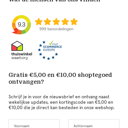
9.3
999 beoordelingen
Gratis €5,00 en €10,00 shoptegoed
ontvangen?
Schrijf je in voor de nieuwsbrief en ontvang naast
wekelijkse updates, een kortingscode van €5,00 en
€10,00 die je direct kan besteden in onze webshop.
Voornaam
Achternaam
Leave
this