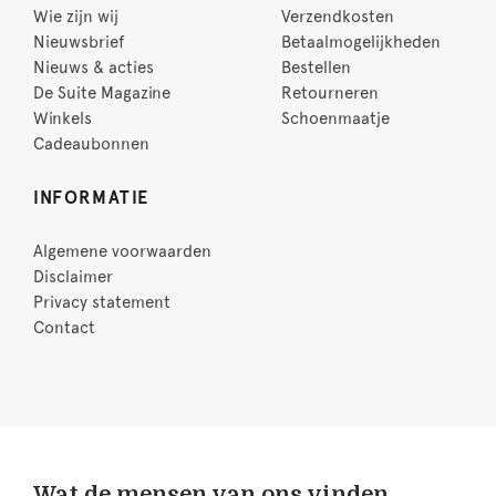
Wie zijn wij
Verzendkosten
Nieuwsbrief
Betaalmogelijkheden
Nieuws & acties
Bestellen
De Suite Magazine
Retourneren
Winkels
Schoenmaatje
Cadeaubonnen
INFORMATIE
Algemene voorwaarden
Disclaimer
Privacy statement
Contact
Wat de mensen van ons vinden