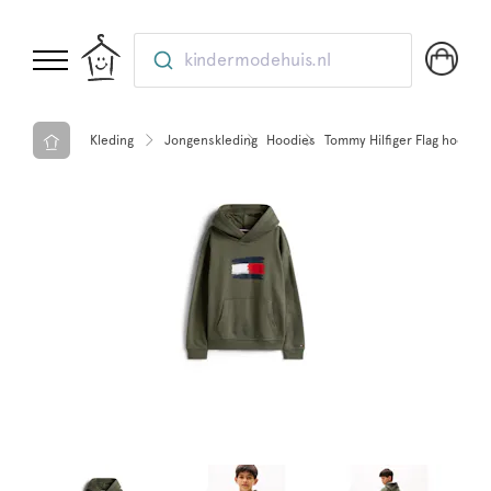
kindermodehuis.nl
Kleding
Jongenskleding
Hoodies
Tommy Hilfiger Flag hoodie