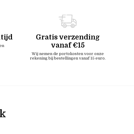
tijd
Gratis verzending
vanaf €15
en
Wij nemen de portokosten voor onze
rekening bij bestellingen vanaf 15 euro.
ok