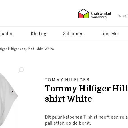
WINK
ducten
Kleding
Schoenen
Lifestyle
iger Hilfiger sequins t-shirt White
TOMMY HILFIGER
Tommy Hilfiger Hilf
shirt White
Dit puur katoenen T-shirt heeft een rela
pailletten op de borst.