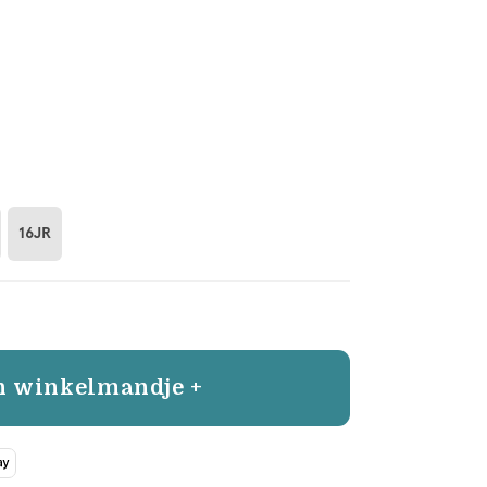
16JR
n winkelmandje +