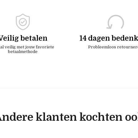
Veilig betalen
14 dagen bedenk
al veilig met jouw favoriete
Probleemloos retourner
betaalmethode
ndere klanten kochten o