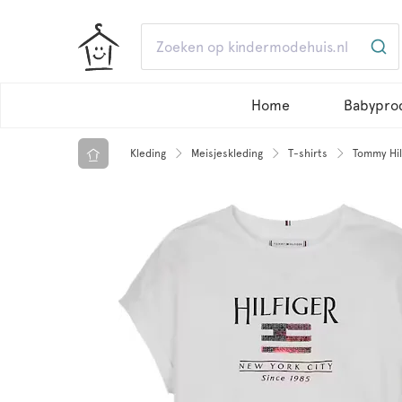
Home
Babypro
Kleding
Meisjeskleding
T-shirts
Tommy Hilf