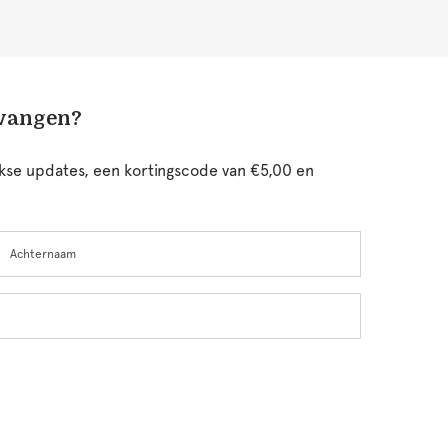
tvangen?
ijkse updates, een kortingscode van €5,00 en
chternaam