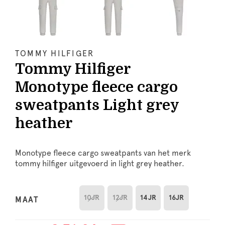
TOMMY HILFIGER
Tommy Hilfiger
Monotype fleece cargo
sweatpants Light grey
heather
Monotype fleece cargo sweatpants van het merk
tommy hilfiger uitgevoerd in light grey heather.
10JR
12JR
14JR
16JR
MAAT