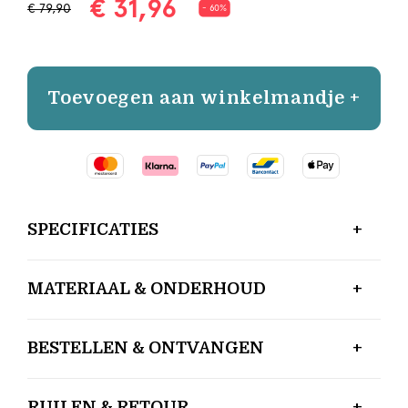
€ 31,96
€ 79,90
- 60%
Toevoegen aan winkelmandje +
SPECIFICATIES
MATERIAAL & ONDERHOUD
BESTELLEN & ONTVANGEN
RUILEN & RETOUR