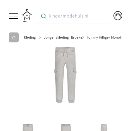
kindermodehuis.nl
Kleding
Jongenskleding
Broeken
Tommy Hilfiger Monotype fl