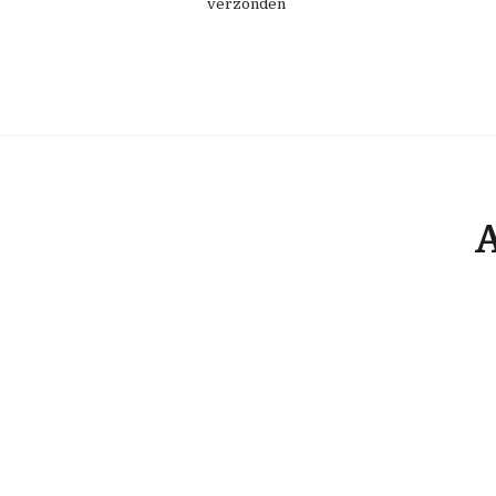
verzonden
A