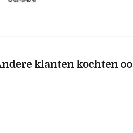
betaalmethode
ndere klanten kochten o