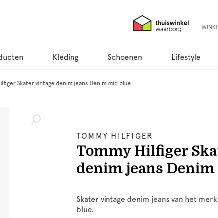
WINK
ducten
Kleding
Schoenen
Lifestyle
lfiger Skater vintage denim jeans Denim mid blue
TOMMY HILFIGER
Tommy Hilfiger Ska
denim jeans Denim 
Skater vintage denim jeans van het merk
blue.