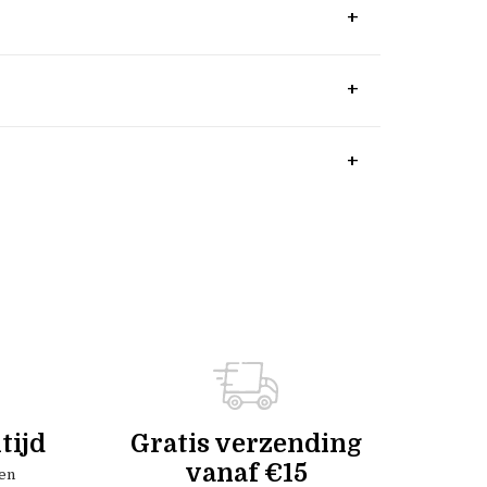
tijd
Gratis verzending
vanaf €15
en