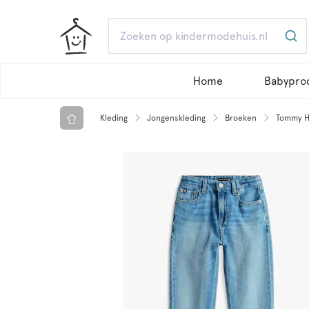
Home
Babypro
Kleding
Jongenskleding
Broeken
Tommy Hi