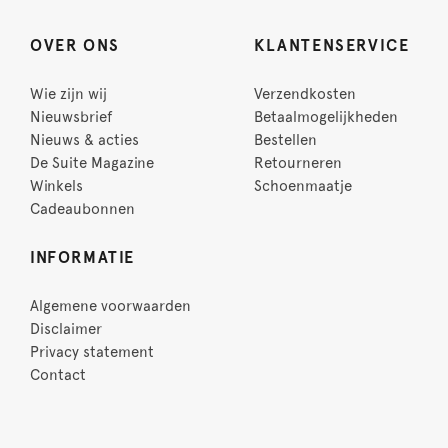
OVER ONS
KLANTENSERVICE
Wie zijn wij
Verzendkosten
Nieuwsbrief
Betaalmogelijkheden
Nieuws & acties
Bestellen
De Suite Magazine
Retourneren
Winkels
Schoenmaatje
Cadeaubonnen
INFORMATIE
Algemene voorwaarden
Disclaimer
Privacy statement
Contact