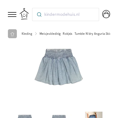
kindermodehuis.nl
Kleding
Meisjeskleding
Rokjes
Tumble N'dry Anguria Skirts D