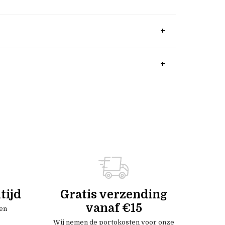
tijd
Gratis verzending
vanaf €15
en
Wij nemen de portokosten voor onze