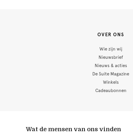
OVER ONS
Wie zijn wij
Nieuwsbrief
Nieuws & acties
De Suite Magazine
Winkels
Cadeaubonnen
Wat de mensen van ons vinden