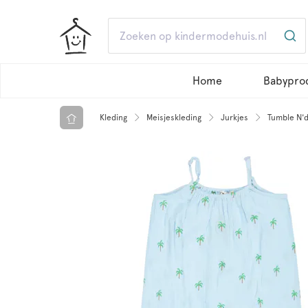
Home
Babypro
Kleding
Meisjeskleding
Jurkjes
Tumble N'd