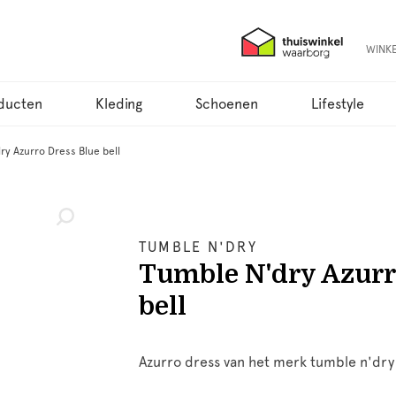
WINK
ducten
Kleding
Schoenen
Lifestyle
ry Azurro Dress Blue bell
TUMBLE N'DRY
Tumble N'dry Azurr
bell
Azurro dress van het merk tumble n'dry u