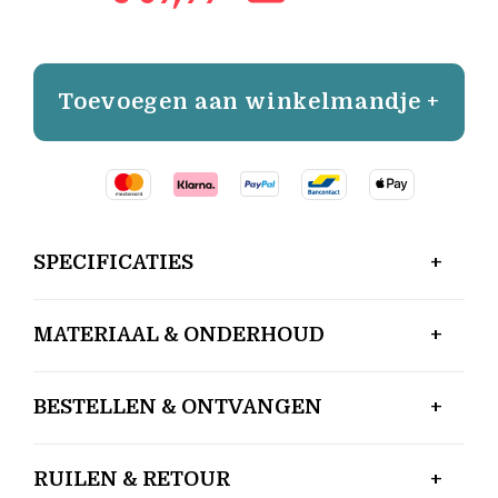
Toevoegen aan winkelmandje +
SPECIFICATIES
MATERIAAL & ONDERHOUD
BESTELLEN & ONTVANGEN
RUILEN & RETOUR