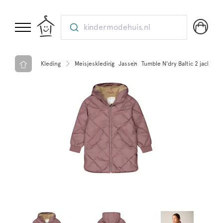
kindermodehuis.nl
Kleding
Meisjeskleding
Jassen
Tumble N'dry Baltic 2 jacket 